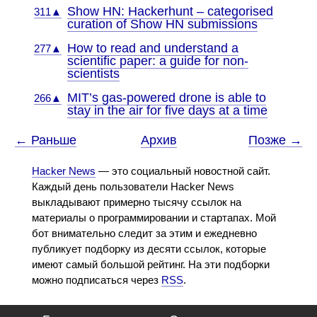
Show HN: Hackerhunt – categorised
311▲
curation of Show HN submissions
How to read and understand a
277▲
scientific paper: a guide for non-
scientists
MIT’s gas-powered drone is able to
266▲
stay in the air for five days at a time
← Раньше
Архив
Позже →
Hacker News
— это социальный новостной сайт.
Каждый день пользователи Hacker News
выкладывают примерно тысячу ссылок на
материалы о программировании и стартапах. Мой
бот внимательно следит за этим и ежедневно
публикует подборку из десяти ссылок, которые
имеют самый большой рейтинг. На эти подборки
можно подписаться через
RSS
.