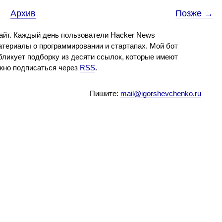
Архив
Позже →
айт. Каждый день пользователи Hacker News
териалы о программировании и стартапах. Мой бот
бликует подборку из десяти ссылок, которые имеют
ожно подписаться через
RSS
.
Пишите:
mail@igorshevchenko.ru