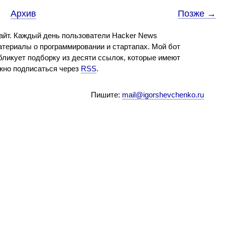
Архив
Позже →
айт. Каждый день пользователи Hacker News
териалы о программировании и стартапах. Мой бот
бликует подборку из десяти ссылок, которые имеют
ожно подписаться через
RSS
.
Пишите:
mail@igorshevchenko.ru