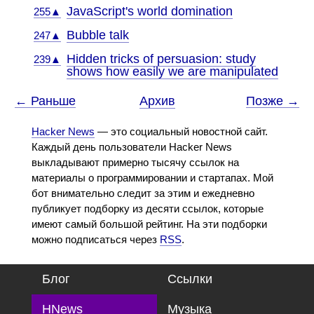
JavaScript's world domination
255▲
Bubble talk
247▲
Hidden tricks of persuasion: study
239▲
shows how easily we are manipulated
← Раньше
Архив
Позже →
Hacker News
— это социальный новостной сайт.
Каждый день пользователи Hacker News
выкладывают примерно тысячу ссылок на
материалы о программировании и стартапах. Мой
бот внимательно следит за этим и ежедневно
публикует подборку из десяти ссылок, которые
имеют самый большой рейтинг. На эти подборки
можно подписаться через
RSS
.
Блог
Ссылки
HNews
Музыка