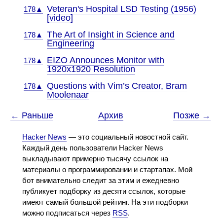
Veteran's Hospital LSD Testing (1956)
178▲
[video]
The Art of Insight in Science and
178▲
Engineering
EIZO Announces Monitor with
178▲
1920x1920 Resolution
Questions with Vim’s Creator, Bram
178▲
Moolenaar
← Раньше
Архив
Позже →
Hacker News
— это социальный новостной сайт.
Каждый день пользователи Hacker News
выкладывают примерно тысячу ссылок на
материалы о программировании и стартапах. Мой
бот внимательно следит за этим и ежедневно
публикует подборку из десяти ссылок, которые
имеют самый большой рейтинг. На эти подборки
можно подписаться через
RSS
.