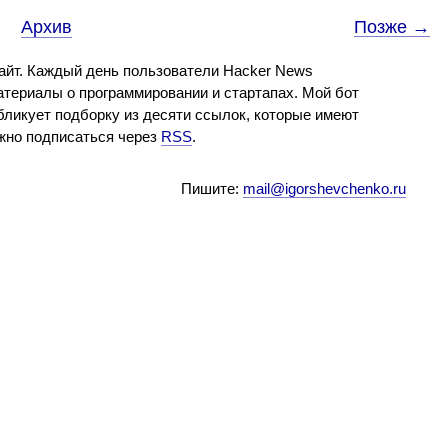
Архив
Позже →
айт. Каждый день пользователи Hacker News
териалы о программировании и стартапах. Мой бот
бликует подборку из десяти ссылок, которые имеют
ожно подписаться через
RSS
.
Пишите:
mail@igorshevchenko.ru