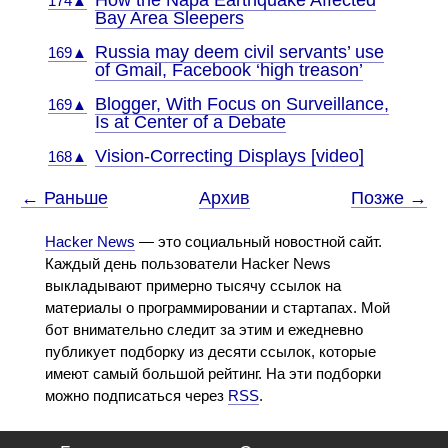
How the Napa Earthquake Affected
174▲
Bay Area Sleepers
Russia may deem civil servants’ use
169▲
of Gmail, Facebook ‘high treason’
Blogger, With Focus on Surveillance,
169▲
Is at Center of a Debate
Vision-Correcting Displays [video]
168▲
← Раньше
Архив
Позже →
Hacker News
— это социальный новостной сайт.
Каждый день пользователи Hacker News
выкладывают примерно тысячу ссылок на
материалы о программировании и стартапах. Мой
бот внимательно следит за этим и ежедневно
публикует подборку из десяти ссылок, которые
имеют самый большой рейтинг. На эти подборки
можно подписаться через
RSS
.