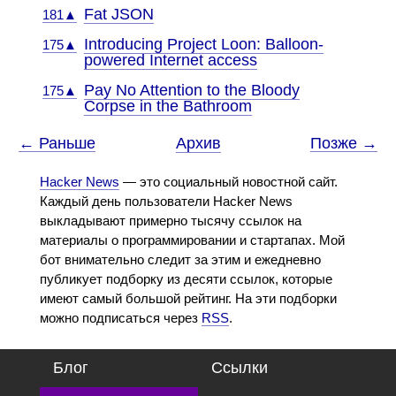
Fat JSON
181▲
Introducing Project Loon: Balloon-
175▲
powered Internet access
Pay No Attention to the Bloody
175▲
Corpse in the Bathroom
← Раньше
Архив
Позже →
Hacker News
— это социальный новостной сайт.
Каждый день пользователи Hacker News
выкладывают примерно тысячу ссылок на
материалы о программировании и стартапах. Мой
бот внимательно следит за этим и ежедневно
публикует подборку из десяти ссылок, которые
имеют самый большой рейтинг. На эти подборки
можно подписаться через
RSS
.
Блог
Ссылки