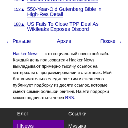
550-Year-Old Gutenberg Bible in
192▲
High-Res Detail
US Fails To Close TPP Deal As
188▲
Wikileaks Exposes Discord
← Раньше
Архив
Позже →
Hacker News
— это социальный новостной сайт.
Каждый день пользователи Hacker News
выкладывают примерно тысячу ссылок на
материалы о программировании и стартапах. Мой
бот внимательно следит за этим и ежедневно
публикует подборку из десяти ссылок, которые
имеют самый большой рейтинг. На эти подборки
можно подписаться через
RSS
.
Блог
Ссылки
HNews
Музыка