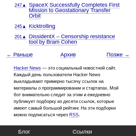
SpaceX Successfully Completes First
247▲
Mission to Geostationary Transfer
Orbit
Kicktrolling
245▲
DissidentX – Censorship resistance
201▲
tool by Bram Cohen
← Раньше
Архив
Позже →
Hacker News
— это социальный новостной сайт.
Каждый день пользователи Hacker News
выкладывают примерно тысячу ссылок на
материалы о программировании и стартапах. Мой
бот внимательно следит за этим и ежедневно
публикует подборку из десяти ссылок, которые
имеют самый большой рейтинг. На эти подборки
можно подписаться через
RSS
.
Блог
Ссылки