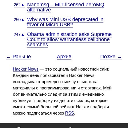
Nanomsg – MIT-licensed ZeroMQ
262▲
alternative
Why was Mini USB deprecated in
250▲
favor of Micro USB?
Obama administration asks Supreme
247▲
Court to allow warrantless cellphone
searches
← Раньше
Архив
Позже →
Hacker News
— это социальный новостной сайт.
Каждый день пользователи Hacker News
выкладывают примерно тысячу ссылок на
материалы о программировании и стартапах. Мой
бот внимательно следит за этим и ежедневно
публикует подборку из десяти ссылок, которые
имеют самый большой рейтинг. На эти подборки
можно подписаться через
RSS
.