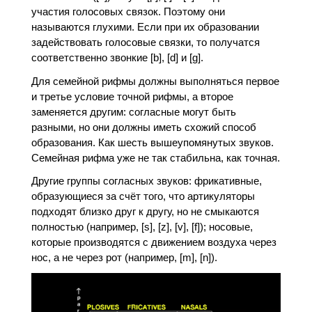
участия голосовых связок. Поэтому они
называются глухими. Если при их образовании
задействовать голосовые связки, то получатся
соответственно звонкие [b], [d] и [g].
Для семейной рифмы должны выполняться первое
и третье условие точной рифмы, а второе
заменяется другим: согласные могут быть
разными, но они должны иметь схожий способ
образования. Как шесть вышеупомянутых звуков.
Семейная рифма уже не так стабильна, как точная.
Другие группы согласных звуков: фрикативные,
образующиеся за счёт того, что артикуляторы
подходят близко друг к другу, но не смыкаются
полностью (например, [s], [z], [v], [f]); носовые,
которые производятся с движением воздуха через
нос, а не через рот (например, [m], [n]).