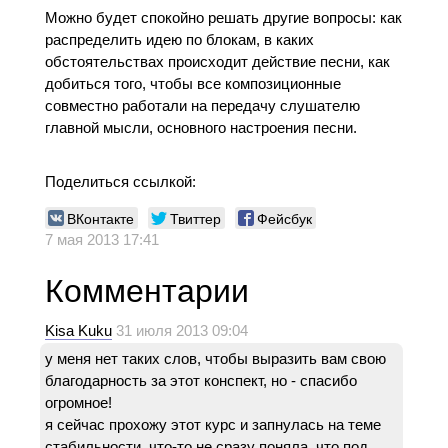
Можно будет спокойно решать другие вопросы: как
распределить идею по блокам, в каких
обстоятельствах происходит действие песни, как
добиться того, чтобы все композиционные
совместно работали на передачу слушателю
главной мысли, основного настроения песни.
Поделиться ссылкой:
ВКонтакте
Твиттер
Фейсбук
7 мая 2013 17:41
Комментарии
Kisa Kuku
31 июля 2013 09:04
у меня нет таких слов, чтобы выразить вам свою
благодарность за этот конспект, но - спасибо
огромное!
я сейчас прохожу этот курс и запнулась на теме
стабильности, что-то не сразу поняла, что под