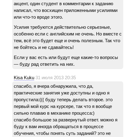
акцент, один студент в комментарии к заданию
написал, что восхищен приложенными усилиями
или что-то вроде этого.
Усилия требуются действительно серьезные,
особенно если с английским не очень. Но вместе с
тем, всё это будет еще и очень полезным. Так что
не бойтесь и не сдавайтесь!
Если у вас есть или будут еще какие-то вопросы
— буду рад ответить на них.
Kisa Kuku
31 июля 2013 20:35
спасибо, я вчера обнаружила, что да,
практические занятия уже доступны и одно я
пропустила:((( буду теперь делать второе. это
первый мой курс на курсере, так что я вообще
сильно плаваю в механике процесса:)
спасибо большое за развернутый ответ. можно я
буду к вам иногда обращаться в процессе
обучения, чтобы понять суть заданий? это не