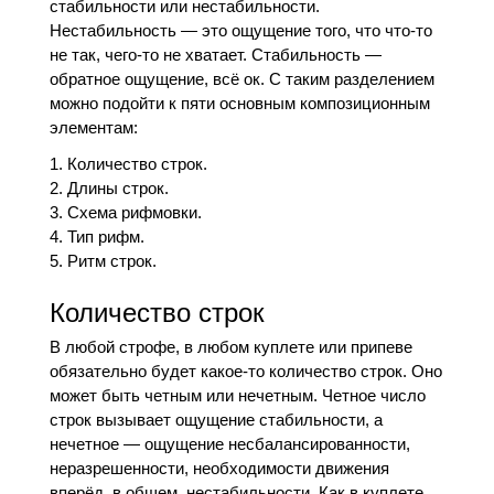
стабильности или нестабильности.
Нестабильность — это ощущение того, что что-то
не так, чего-то не хватает. Стабильность —
обратное ощущение, всё ок. С таким разделением
можно подойти к пяти основным композиционным
элементам:
Количество строк.
Длины строк.
Схема рифмовки.
Тип рифм.
Ритм строк.
Количество строк
В любой строфе, в любом куплете или припеве
обязательно будет какое-то количество строк. Оно
может быть четным или нечетным. Четное число
строк вызывает ощущение стабильности, а
нечетное — ощущение несбалансированности,
неразрешенности, необходимости движения
вперёд, в общем, нестабильности. Как в куплете