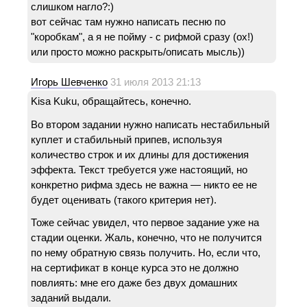
слишком нагло?:)
вот сейчас там нужно написать песню по
"коробкам", а я не пойму - с рифмой сразу (ох!)
или просто можно раскрыть/описать мысль))
Игорь Шевченко
31 июля 2013 21:13
Kisa Kuku, обращайтесь, конечно.
Во втором задании нужно написать нестабильный
куплет и стабильный припев, используя
количество строк и их длины для достижения
эффекта. Текст требуется уже настоящий, но
конкретно рифма здесь не важна — никто ее не
будет оценивать (такого критерия нет).
Тоже сейчас увидел, что первое задание уже на
стадии оценки. Жаль, конечно, что не получится
по нему обратную связь получить. Но, если что,
на сертификат в конце курса это не должно
повлиять: мне его даже без двух домашних
заданий выдали.