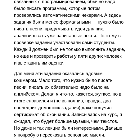
связанных с программированием, обычно надо
было писать программы, которые потом
проверялись автоматическими чекерами. А здесь
задания были менее формальными — нужно было
писать песни, придумывать идеи для них,
анализировать уже написанные песни. Поэтому в
проверке заданий участвовали сами студенты.
Каждый должен был не только выполнить задание,
но еще и проверить работы у пяти других человек
и выставить им оценки.
Для меня эти задания оказались адовым
кошмаром. Мало того, что нужно было писать
песни, писать их обязательно надо было на
английском. Делал я что-то, кажется, жуткое, но в
итоге справился и (не выполнив, правда, два
последних домашних задания) даже получил
сертификат об окончании. Записываясь на курс, я
ожидал, что будет больше музыки, чем текстов.
Но даже и так лекции были интересными. Дальше
я попробую пересказать основные мысли.