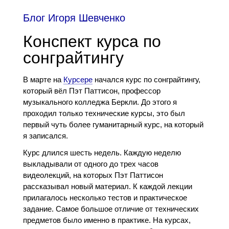
Блог Игоря Шевченко
Конспект курса по
сонграйтингу
В марте на
Курсере
начался курс по сонграйтингу,
который вёл Пэт Паттисон, профессор
музыкального колледжа Беркли. До этого я
проходил только технические курсы, это был
первый чуть более гуманитарный курс, на который
я записался.
Курс длился шесть недель. Каждую неделю
выкладывали от одного до трех часов
видеолекций, на которых Пэт Паттисон
рассказывал новый материал. К каждой лекции
прилагалось несколько тестов и практическое
задание. Самое большое отличие от технических
предметов было именно в практике. На курсах,