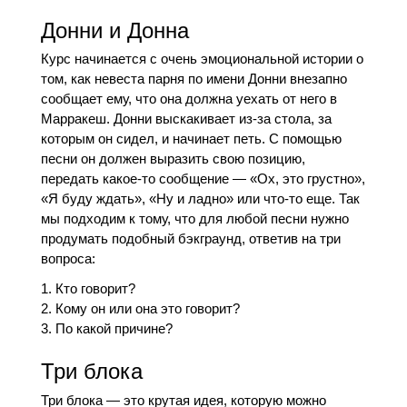
Донни и Донна
Курс начинается с очень эмоциональной истории о
том, как невеста парня по имени Донни внезапно
сообщает ему, что она должна уехать от него в
Марракеш. Донни выскакивает из-за стола, за
которым он сидел, и начинает петь. С помощью
песни он должен выразить свою позицию,
передать какое-то сообщение — «Ох, это грустно»,
«Я буду ждать», «Ну и ладно» или что-то еще. Так
мы подходим к тому, что для любой песни нужно
продумать подобный бэкграунд, ответив на три
вопроса:
Кто говорит?
Кому он или она это говорит?
По какой причине?
Три блока
Три блока — это крутая идея, которую можно