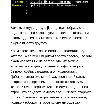
Боковые звуки (вроде [l] и [r]) тоже образуются
родственно, но сами звуки не настолько похожи,
чтобы один из них можно было использовать в
рифме вместо другого.
Кроме того, некоторые слова не подходят под
категорию семейных рифм просто потому, что они
оканчиваются не на согласную. Их можно
использовать для усечённых рифм, которые
бывают
добавляющими
и
отнимающими
.
Добавляющая рифма образуется парой слов,
второе из которых имеет в конце согласную,
которой нет в первом. Как и в случае с длинной
строк, это придает немного больший вес второму
слову. Отнимающая рифма — это то же самое,
только наоборот: второе слово не содержит