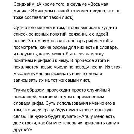
Сондхайм. (А кроме того, в фильме «Восьмая
миля» с Эминемом в какой-то момент видно, что он
тоже составляет такой лист.)
Суть этого метода в том, чтобы выписать куда-то
список основных понятий, связанных с идеей
песни. Затем нужно взять словарь рифм, чтобы
посмотреть, какие рифмы для них есть в словаре,
и подумать, какая может быть связь между
понятием и рифмой к нему. В процессе этого и
появляются новые мысли по поводу песни. Из этих
мыслей нужно вытаскивать новые слова и
записывать их на тот же самый лист.
Таким образом, происходит просто случайный
поиск идей, мозговой штурм с применением
словаря рифм. Суть использования именно его в
том, что идеи сразу будут иметь фонетическую
связь. Не нужно будет думать: «Ага, у меня есть
две строки, как бы мне теперь их прицепить одну к
другой?»