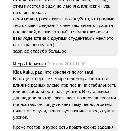
этим имеется в виду. но у меня английский - увы,
не очень хорош.
если можно, расскажите, пожалуйста, что помимо
тестов меня ожидает? в чем заключается работа
над песней, в какие этапы? в чем заключается
взаимодействие с другими студентами? меня это
все страшно пугает)
заранее спасибо большое.
Игорь Шевченко
31 июля 2013 11:38
Kisa Kuku, рад, что конспект помог вам!
В лекциях первые четыре недели разбирается
влияние разных элементов песни на стабильность
или нестабильность ее звучания. В оставшиеся
две недели лектор показывает процесс написания
полностью: он придумывает тему песни, а затем
пишет ее с нуля, используя знания с предыдущих
уроков.
Кроме тестов, в курсе есть практические задания