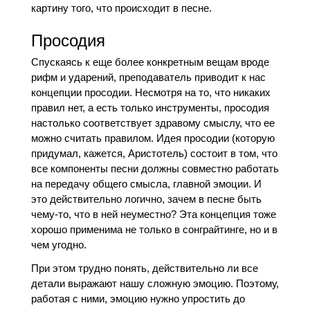
картину того, что происходит в песне.
Просодия
Спускаясь к еще более конкретным вещам вроде
рифм и ударений, преподаватель приводит к нас
концепции просодии. Несмотря на то, что никаких
правил нет, а есть только инструменты, просодия
настолько соответствует здравому смыслу, что ее
можно считать правилом. Идея просодии (которую
придумал, кажется, Аристотель) состоит в том, что
все компоненты песни должны совместно работать
на передачу общего смысла, главной эмоции. И
это действительно логично, зачем в песне быть
чему-то, что в ней неуместно? Эта концепция тоже
хорошо применима не только в сонграйтинге, но и в
чем угодно.
При этом трудно понять, действительно ли все
детали выражают нашу сложную эмоцию. Поэтому,
работая с ними, эмоцию нужно упростить до