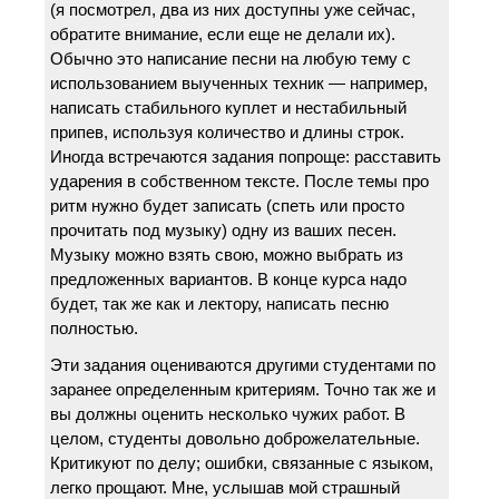
(я посмотрел, два из них доступны уже сейчас,
обратите внимание, если еще не делали их).
Обычно это написание песни на любую тему с
использованием выученных техник — например,
написать стабильного куплет и нестабильный
припев, используя количество и длины строк.
Иногда встречаются задания попроще: расставить
ударения в собственном тексте. После темы про
ритм нужно будет записать (спеть или просто
прочитать под музыку) одну из ваших песен.
Музыку можно взять свою, можно выбрать из
предложенных вариантов. В конце курса надо
будет, так же как и лектору, написать песню
полностью.
Эти задания оцениваются другими студентами по
заранее определенным критериям. Точно так же и
вы должны оценить несколько чужих работ. В
целом, студенты довольно доброжелательные.
Критикуют по делу; ошибки, связанные с языком,
легко прощают. Мне, услышав мой страшный