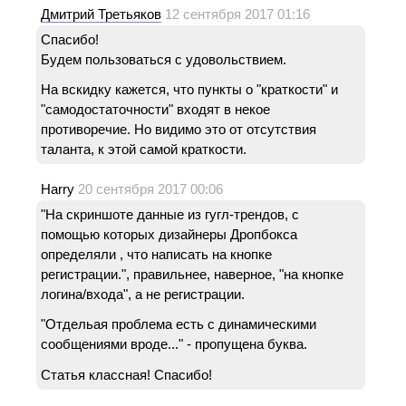
Дмитрий Третьяков
12 сентября 2017 01:16
Спасибо!
Будем пользоваться с удовольствием.
На вскидку кажется, что пункты о "краткости" и
"самодостаточности" входят в некое
противоречие. Но видимо это от отсутствия
таланта, к этой самой краткости.
Harry
20 сентября 2017 00:06
"На скриншоте данные из гугл-трендов, с
помощью которых дизайнеры Дропбокса
определяли , что написать на кнопке
регистрации.", правильнее, наверное, "на кнопке
логина/входа", а не регистрации.
"Отдельая проблема есть с динамическими
сообщениями вроде..." - пропущена буква.
Статья классная! Спасибо!