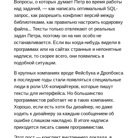
Вопросы, о которых думает Петр во время работы
над задачей, — как написать оптимальный SQL-
запрос, как разрешить конфликт версий между
библиотеками, как правильно настроить кодировку
файла... Тексты только отвлекают от реальных
задач Петра, поэтому он на них особо не
останавливается. Если вы когда-нибудь видели в
программах или на сайтах странные и непонятные
надписи, то скорее всего, они появились в
подобной ситуации.
В крупных компаниях вроде Фейсбука и Дропбокса
в последние годы стали появляться специальные
люди в роли UX-копирайтеров, которые пишут
тексты для интерфейса. Но большинство
программистов работает не в таких компаниях.
Хорошо, если есть хотя бы дизайнер, но даже
ходить к дизайнеру за каждым сообщением об
ошибке слишком накладно. В итоге надписи
приходится писать самим программистам.
Этот пост — конспект внутреннего доклада, в