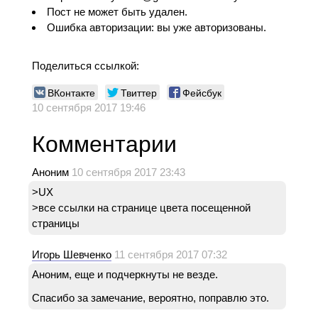
Пост не может быть удален.
Ошибка авторизации: вы уже авторизованы.
Поделиться ссылкой:
ВКонтакте
Твиттер
Фейсбук
10 сентября 2017 19:46
Комментарии
Аноним
10 сентября 2017 23:43
>UX
>все ссылки на странице цвета посещенной
страницы
Игорь Шевченко
11 сентября 2017 07:32
Аноним, еще и подчеркнуты не везде.
Спасибо за замечание, вероятно, поправлю это.