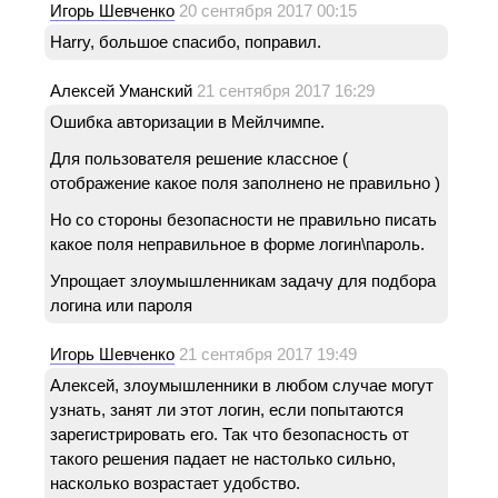
Игорь Шевченко
20 сентября 2017 00:15
Harry, большое спасибо, поправил.
Алексей Уманский
21 сентября 2017 16:29
Ошибка авторизации в Мейлчимпе.
Для пользователя решение классное (
отображение какое поля заполнено не правильно )
Но со стороны безопасности не правильно писать
какое поля неправильное в форме логин\пароль.
Упрощает злоумышленникам задачу для подбора
логина или пароля
Игорь Шевченко
21 сентября 2017 19:49
Алексей, злоумышленники в любом случае могут
узнать, занят ли этот логин, если попытаются
зарегистрировать его. Так что безопасность от
такого решения падает не настолько сильно,
насколько возрастает удобство.