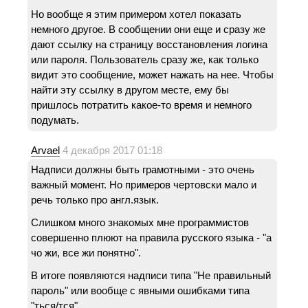
Но вообще я этим примером хотел показать
немного другое. В сообщении они еще и сразу же
дают ссылку на страницу восстановления логина
или пароля. Пользователь сразу же, как только
видит это сообщение, может нажать на нее. Чтобы
найти эту ссылку в другом месте, ему бы
пришлось потратить какое-то время и немного
подумать.
Arvael
4 декабря 2017 01:18
Надписи должны быть грамотными - это очень
важный момент. Но примеров чертовски мало и
речь только про англ.язык.
Слишком много знакомых мне программистов
совершенно плюют на правила русского языка - "а
чо жи, все жи понятно".
В итоге появляются надписи типа "Не правильный
пароль" или вообще с явными ошибками типа
"ться/тся".