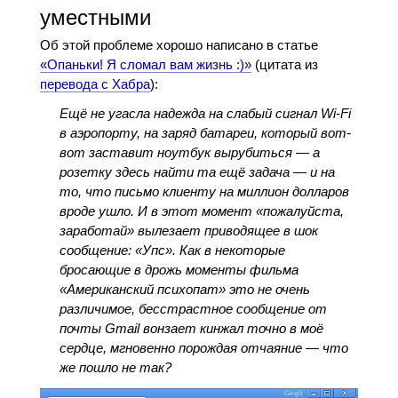
уместными
Об этой проблеме хорошо написано в статье
«Опаньки! Я сломал вам жизнь :)»
(цитата из
перевода с Хабра
):
Ещё не угасла надежда на слабый сигнал Wi-Fi
в аэропорту, на заряд батареи, который вот-
вот заставит ноутбук вырубиться — а
розетку здесь найти та ещё задача — и на
то, что письмо клиенту на миллион долларов
вроде ушло. И в этот момент «пожалуйста,
заработай» вылезает приводящее в шок
сообщение: «Упс». Как в некоторые
бросающие в дрожь моменты фильма
«Американский психопат» это не очень
различимое, бесстрастное сообщение от
почты Gmail вонзает кинжал точно в моё
сердце, мгновенно порождая отчаяние — что
же пошло не так?