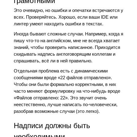
грамотными
Это очевидно, но ошибки и опечатки встречаются у
всех. Проверяйтесь. Хорошо, если ваши IDE или
линтер умеют находить ошибки в текстах.
Иногда бывают сложные случаи. Например, когда я
пишу что-то на английском, мне не всегда хватает
знаний, чтобы проверить написанное. Приходится
скидывать надпись англоговорящим коллегам и
спрашивать, всё ли в ней правильно.
Отдельная проблема есть с динамическими
сообщениями вроде «22 файлов отправлено».
Чтобы они были формально корректными, в них
часто меняют формулировку на что-нибудь вроде
«Файлов отправлено: 22». Это звучит очень
неестественно, лучше написать по-человечески,
разобрав возможные случаи (это легко).
Надписи должны быть
необходимыми