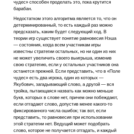
чудес» способен проделать это, пока крутится
барабан.
Недостатком этого алгоритма является то, что он
детерминированный, то есть каждый раз можно
предсказать, каким будет следующий ход. В
теории игр существует понятие равновесия Нэша
— состояния, когда всем участникам игры
известны стратегии остальных, но ни один из них
не может увеличить своего выигрыша, изменив
свою стратегию, если у остальных участников она
останется прежней. Если представить, что в «Поле
чудес» есть два игрока, один из которых —
Якубович, загадывающий слово, а другой — вся
тройка, пытающаяся назвать как можно меньше
букв, которых в слове нет, причем они побеждают,
если отгадают слово, допустив менее какого-то
фиксированного числа ошибок; так вот, если
представить, то равновесия при использовании
этой стратегии нет. Ведущий может подобрать
слово, которое не получается отгадать, и каждый