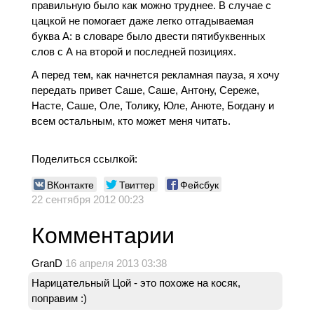
правильную было как можно труднее. В случае с
цацкой не помогает даже легко отгадываемая
буква А: в словаре было двести пятибуквенных
слов с А на второй и последней позициях.
А перед тем, как начнется рекламная пауза, я хочу
передать привет Саше, Саше, Антону, Сереже,
Насте, Саше, Оле, Толику, Юле, Анюте, Богдану и
всем остальным, кто может меня читать.
Поделиться ссылкой:
ВКонтакте
Твиттер
Фейсбук
22 сентября 2012 00:23
Комментарии
GranD
16 апреля 2013 03:38
Нарицательный Цой - это похоже на косяк,
поправим :)