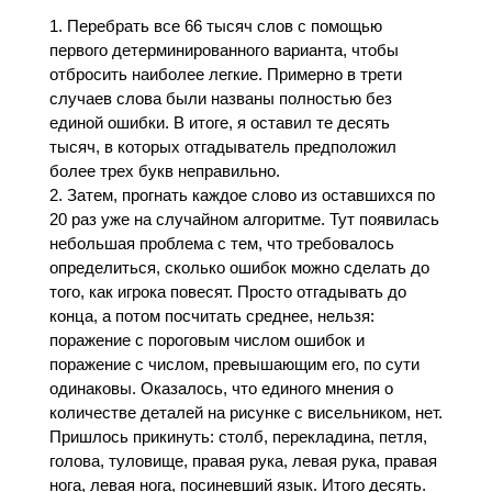
Перебрать все 66 тысяч слов с помощью
первого детерминированного варианта, чтобы
отбросить наиболее легкие. Примерно в трети
случаев слова были названы полностью без
единой ошибки. В итоге, я оставил те десять
тысяч, в которых отгадыватель предположил
более трех букв неправильно.
Затем, прогнать каждое слово из оставшихся по
20 раз уже на случайном алгоритме. Тут появилась
небольшая проблема с тем, что требовалось
определиться, сколько ошибок можно сделать до
того, как игрока повесят. Просто отгадывать до
конца, а потом посчитать среднее, нельзя:
поражение с пороговым числом ошибок и
поражение с числом, превышающим его, по сути
одинаковы. Оказалось, что единого мнения о
количестве деталей на рисунке с висельником, нет.
Пришлось прикинуть: столб, перекладина, петля,
голова, туловище, правая рука, левая рука, правая
нога, левая нога, посиневший язык. Итого десять.