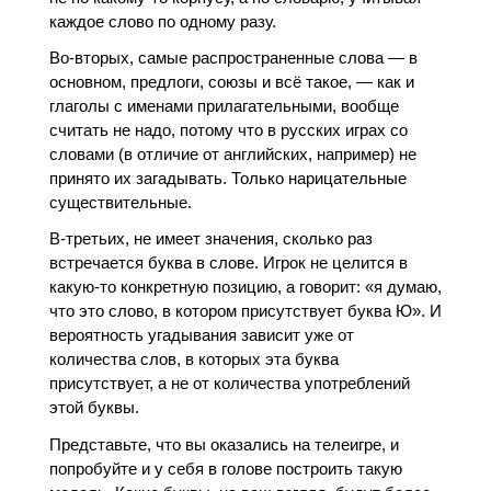
каждое слово по одному разу.
Во-вторых, самые распространенные слова — в
основном, предлоги, союзы и всё такое, — как и
глаголы с именами прилагательными, вообще
считать не надо, потому что в русских играх со
словами (в отличие от английских, например) не
принято их загадывать. Только нарицательные
существительные.
В-третьих, не имеет значения, сколько раз
встречается буква в слове. Игрок не целится в
какую-то конкретную позицию, а говорит: «я думаю,
что это слово, в котором присутствует буква Ю». И
вероятность угадывания зависит уже от
количества слов, в которых эта буква
присутствует, а не от количества употреблений
этой буквы.
Представьте, что вы оказались на телеигре, и
попробуйте и у себя в голове построить такую