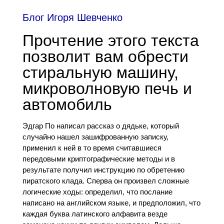
Блог Игоря Шевченко
Прочтение этого текста
позволит вам обрести
стиральную машину,
микроволновую печь и
автомобиль
Эдгар По написал рассказ о дядьке, который
случайно нашел зашифрованную записку,
применил к ней в то время считавшиеся
передовыми криптографические методы и в
результате получил инструкцию по обретению
пиратского клада. Сперва он произвел сложные
логические ходы: определил, что послание
написано на английском языке, и предположил, что
каждая буква латинского алфавита везде