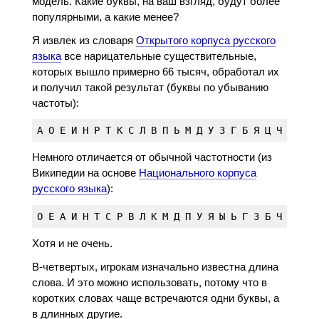
модель. Какие буквы, на ваш взгляд, будут более
популярными, а какие менее?
Я извлек из словаря
Открытого корпуса русского
языка
все нарицательные существительные,
которых вышло примерно 66 тысяч, обработал их
и получил такой результат (буквы по убыванию
частоты):
Немного отличается от обычной частотности (из
Википедии на основе
Национального корпуса
русского языка
):
Хотя и не очень.
В-четвертых, игрокам изначально известна длина
слова. И это можно использовать, потому что в
коротких словах чаще встречаются одни буквы, а
в длинных другие.